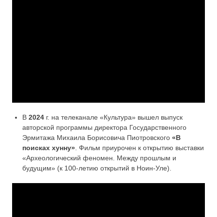
В
2024
г. на телеканале «Культура» вышел выпуск
авторской программы директора Государственного
Эрмитажа Михаила Борисовича Пиотровского
«В
поисках хунну»
. Фильм приурочен к открытию выставки
«Археологический феномен. Между прошлым и
будущим» (к 100-летию открытий в Ноин-Уле).