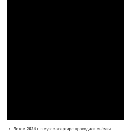
Летом
2024
г. в музее-квартире проходили съёмки