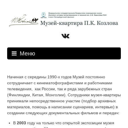
Перейти
к
содержимому
Вконтакте
Меню
Начиная с середины 1990-х годов Музей постоянно
сотрудничает с кинематофографистами и работниками
телевидения, как России, так и ряда зарубежных стран
(Финляндии, Китая, Монголии). Сотрудники музея-квартиры
принимали непосредственное участие (подбор архивных
материалов, помощь в написании сценариев, интервью) в
создании следующих документальных фильмов и передач:
В
2003
году на только что открытой экспозиции музея