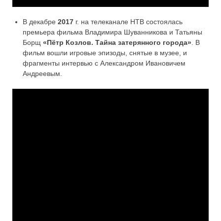
В декабре
2017
г. на телеканале НТВ состоялась
премьера фильма Владимира Шуванникова и Татьяны
Борщ
«Пётр Козлов. Тайна затерянного города»
. В
фильм вошли игровые эпизоды, снятые в музее, и
фрагменты интервью с Александром Ивановичем
Андреевым.