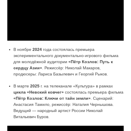
В ноябре
2024
года состоялась премьера
экспериментального документально-игрового фильма
для молодёжной аудитории
«
Пётр Козлов: Путь к
сердцу Азии
»
. Режиссёр: Николай Макаров,
продюсеры: Лариса Базылевич и Георгий Рыков.
В марте
2025
г. на телеканале «Культура» в рамках
цикла «Невский ковчег»
состоялась премьера фильма
«Пётр Козлов: Ключи от тайн земли»
. Сценарий:
Анастасия Тамило, режиссёр: Наталия Чернышова.
Ведущий — народный артист России Николай
Витальевич Буров.