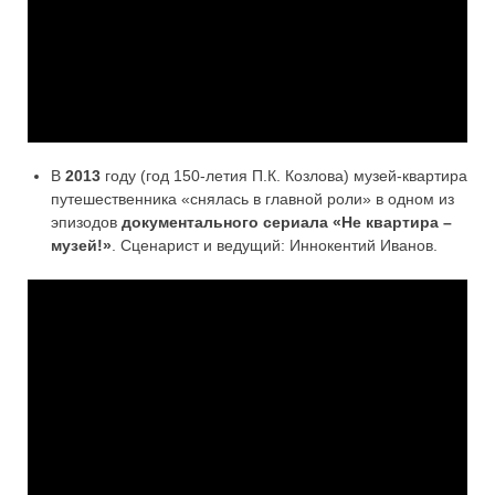
В
2013
году (год 150-летия П.К. Козлова) музей-квартира
путешественника «снялась в главной роли» в одном из
эпизодов
документального сериала
«
Не квартира –
музей!
»
. Сценарист и ведущий: Иннокентий Иванов.