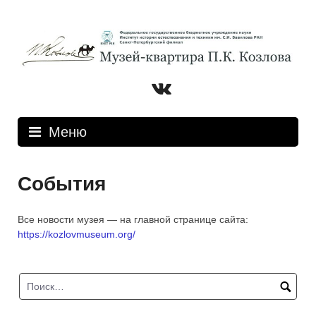
Перейти
к
содержимому
Вконтакте
Меню
События
Все новости музея — на главной странице сайта:
https://kozlovmuseum.org/