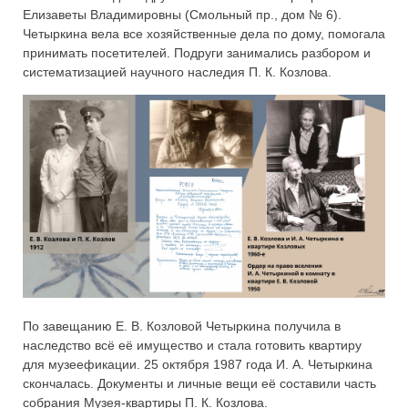
Елизаветы Владимировны (Смольный пр., дом № 6).
Четыркина вела все хозяйственные дела по дому, помогала
принимать посетителей. Подруги занимались разбором и
систематизацией научного наследия П. К. Козлова.
По завещанию Е. В. Козловой Четыркина получила в
наследство всё её имущество и стала готовить квартиру
для музеефикации. 25 октября 1987 года И. А. Четыркина
скончалась. Документы и личные вещи её составили часть
собрания Музея-квартиры П. К. Козлова.