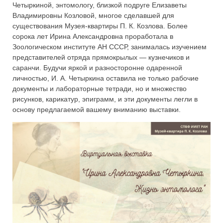
Четыркиной, энтомологу, близкой подруге Елизаветы
Владимировны Козловой, многое сделавшей для
существования Музея-квартиры П. К. Козлова. Более
сорока лет Ирина Александровна проработала в
Зоологическом институте АН СССР, занималась изучением
представителей отряда прямокрылых — кузнечиков и
саранчи. Будучи яркой и разносторонне одаренной
личностью, И. А. Четыркина оставила не только рабочие
документы и лабораторные тетради, но и множество
рисунков, карикатур, эпиграмм, и эти документы легли в
основу предлагаемой вашему вниманию выставки.