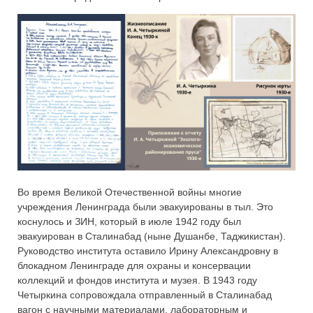
Во время Великой Отечественной войны многие
учреждения Ленинграда были эвакуированы в тыл. Это
коснулось и ЗИН, который в июле 1942 году был
эвакуирован в Сталинабад (ныне Душанбе, Таджикистан).
Руководство института оставило Ирину Александровну в
блокадном Ленинграде для охраны и консервации
коллекций и фондов института и музея. В 1943 году
Четыркина сопровождала отправленный в Сталинабад
вагон с научными материалами, лабораторным и