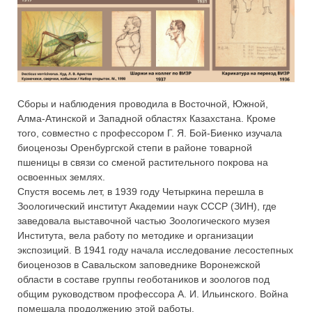
Сборы и наблюдения проводила в Восточной, Южной,
Алма-Атинской и Западной областях Казахстана. Кроме
того, совместно с профессором Г. Я. Бой-Биенко изучала
биоценозы Оренбургской степи в районе товарной
пшеницы в связи со сменой растительного покрова на
освоенных землях.
Спустя восемь лет, в 1939 году Четыркина перешла в
Зоологический институт Академии наук СССР (ЗИН), где
заведовала выставочной частью Зоологического музея
Института, вела работу по методике и организации
экспозиций. В 1941 году начала исследование лесостепных
биоценозов в Савальском заповеднике Воронежской
области в составе группы геоботаников и зоологов под
общим руководством профессора А. И. Ильинского. Война
помешала продолжению этой работы.