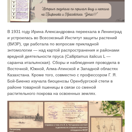
В 1931 году Ирина Александровна переехала в Ленинград
и устроилась во Всесоюзный Институт защиты растений
(ВИЗР), где работала по вопросам прикладной
энтомологии — над картой распространения и районами
вредной деятельности пруса (Calliptamus italicus L —
саранча итальянская). Сборы и наблюдения проводила в
Восточной, Южной, Алма-Атинской и Западной областях
Казахстана. Кроме того, совместно с профессором Г. Я.
Бой-Биенко изучала биоценозы Оренбургской степи в
районе товарной пшеницы в связи со сменой
растительного покрова на освоенных землях.