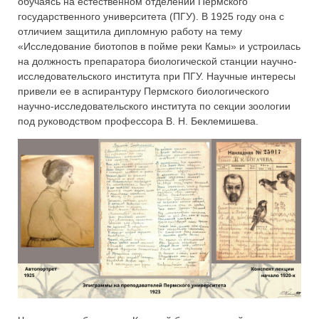
обучаясь на естественном отделении Пермского
государственного университета (ПГУ). В 1925 году она с
отличием защитила дипломную работу на тему
«Исследование биотопов в пойме реки Камы» и устроилась
на должность препаратора биологической станции научно-
исследовательского института при ПГУ. Научные интересы
привели ее в аспирантуру Пермского биологического
научно-исследовательского института по секции зоологии
под руководством профессора В. Н. Беклемишева.