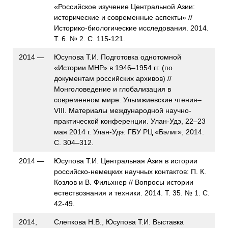
«Российское изучение Центральной Азии:
исторические и современные аспекты» //
Историко-биологические исследования. 2014.
Т. 6. № 2. С. 115-121.
2014 —
Юсупова Т.И. Подготовка однотомной
«Истории МНР» в 1946–1954 гг. (по
документам российских архивов) //
Монголоведение и глобализация в
современном мире: Улымжиевские чтения–
VIII. Материалы международной научно-
практической конференции. Улан-Удэ, 22–23
мая 2014 г. Улан-Удэ: ГБУ РЦ «Бэлиг», 2014.
С. 304–312.
2014 —
Юсупова Т.И. Центральная Азия в истории
российско-немецких научных контактов: П. К.
Козлов и В. Фильхнер // Вопросы истории
естествознания и техники. 2014. Т. 35. № 1. С.
42-49.
2014,
Слепкова Н.В., Юсупова Т.И. Выставка