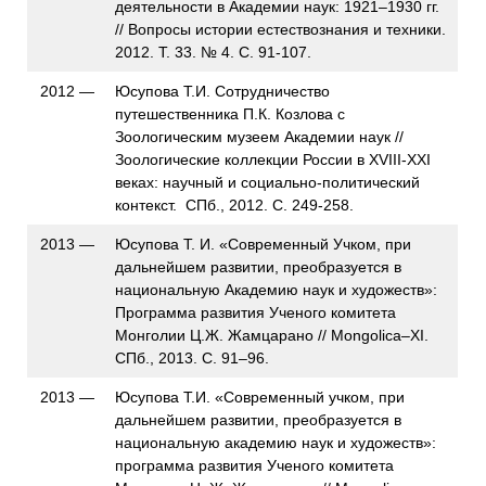
деятельности в Академии наук: 1921–1930 гг.
// Вопросы истории естествознания и техники.
2012. Т. 33. № 4. С. 91-107.
2012 —
Юсупова Т.И. Сотрудничество
путешественника П.К. Козлова с
Зоологическим музеем Академии наук //
Зоологические коллекции России в XVIII-XXI
веках: научный и социально-политический
контекст. СПб., 2012. С. 249-258.
2013 —
Юсупова Т. И. «Современный Учком, при
дальнейшем развитии, преобразуется в
национальную Академию наук и художеств»:
Программа развития Ученого комитета
Монголии Ц.Ж. Жамцарано // Mongolica–XI.
СПб., 2013. С. 91–96.
2013 —
Юсупова Т.И. «Современный учком, при
дальнейшем развитии, преобразуется в
национальную академию наук и художеств»:
программа развития Ученого комитета