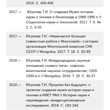
2016. С. 450-458.
2017 —
Юсупова Т.И. О создании Музея истории
науки и техники в Ленинграде в 1988-1990 гг //
Социология науки и технологий. 2017. Т. 8. №
2. С. 9-20.
2017 —
Юсупова Т.И. «Намечается большая
совместная работа с Монголией»: к истории
организации Монгольской комиссии СНК
СССР // Mongolica. 2017. Т. 18. С. 82-89.
2018 —
Юсупова Т.И. Международные научные
отношения «нового типа»: советско-
монгольское научное сотрудничество, 1920-
1930-е гг // Mongolica. 2018. Т. 20. С. 30-37.
2018 —
Юсупова Т.И. Прошлое без будущего: о
проектах создания музея истории науки и
техники в ИИЕТ РАН // История науки и
науковедение: междисциплинарные
исследования. 2018. С. 183-184.